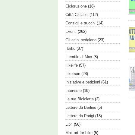
Cicloruzione
(18)
Città Ciclabili
(112)
Consigli e trucchi
(14)
Eventi
(262)
Gli asini pedalano
(23)
Haiku
(87)
Il cortile di Max
(8)
Ilikelife
(57)
Iliketrain
(28)
Iniziative e petizioni
(61)
Interviste
(19)
La tua Bicicletta
(2)
Lettere da Berlino
(5)
Lettere da Parigi
(18)
Libri
(56)
Mail art for bike
(5)