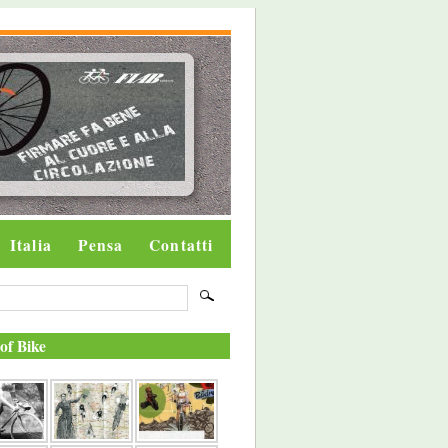
Italia
Pensa
Contatti
of Bike