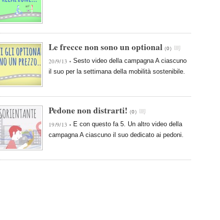
Le frecce non sono un optional
(
0
)
Sesto video della campagna A ciascuno
20/9/13 •
il suo per la settimana della mobilità sostenibile.
Pedone non distrarti!
(
0
)
E con questo fa 5. Un altro video della
19/9/13 •
campagna A ciascuno il suo dedicato ai pedoni.