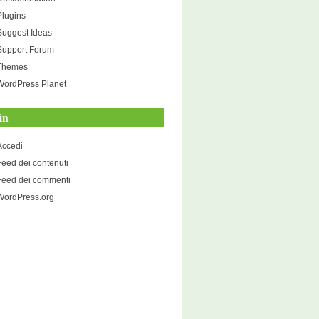
Plugins
Suggest Ideas
Support Forum
Themes
WordPress Planet
in
Accedi
Feed dei contenuti
Feed dei commenti
WordPress.org