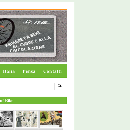
Italia
Pensa
Contatti
of Bike