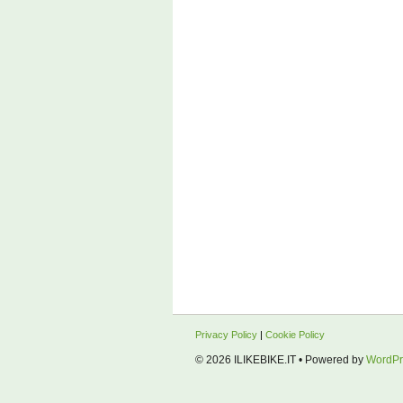
Privacy Policy
|
Cookie Policy
© 2026
ILIKEBIKE.IT
• Powered by
WordPr