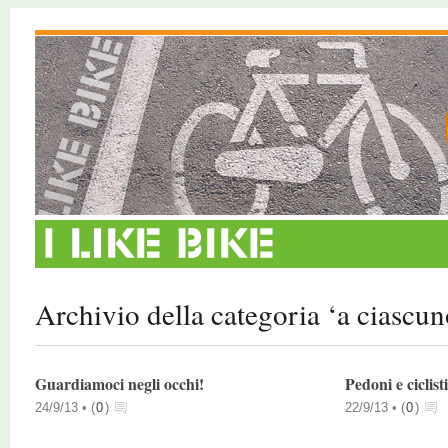
Archivio della categoria ‘a ciascun
Guardiamoci negli occhi!
Pedoni e ciclisti
24/9/13 •
(
0
)
22/9/13 •
(
0
)