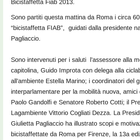
Bicistaffetta Fiab 2013.
Sono partiti questa mattina da Roma i circa 60 
“bicistaffetta FIAB”, guidati dalla presidente n
Pagliaccio.
Sono intervenuti per i saluti l’assessore alla m
capitolina, Guido Improta con delega alla ciclab
all’ambiente Estella Marino; i coordinatori del 
interparlamentare per la mobilità nuova, amici d
Paolo Gandolfi e Senatore Roberto Cotti; il Pre
Lagambiente Vittorio Cogliati Dezza. La Presi
Giulietta Pagliaccio ha illustrato scopi e motiva
bicistaffettate da Roma per Firenze, la 13a ediz