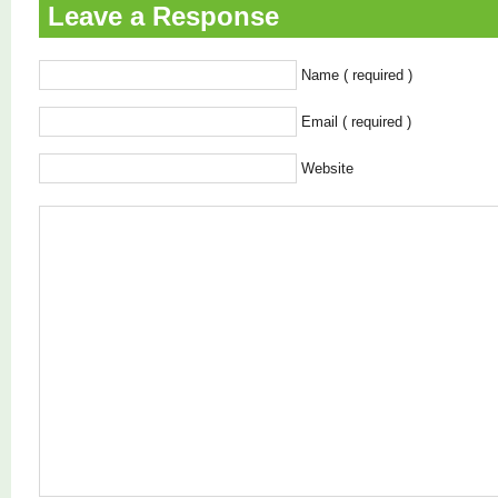
Leave a Response
Name ( required )
Email ( required )
Website