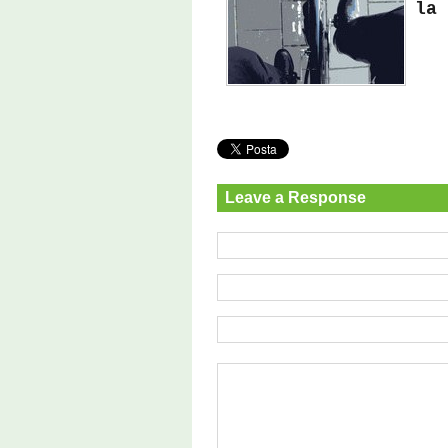
la 
Leave a Response