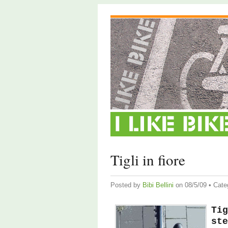
Tigli in fiore
Posted by
Bibi Bellini
on 08/5/09 • Cate
Tig
ste