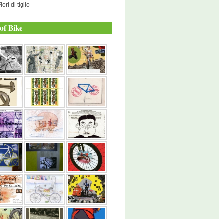
iori di tiglio
of Bike