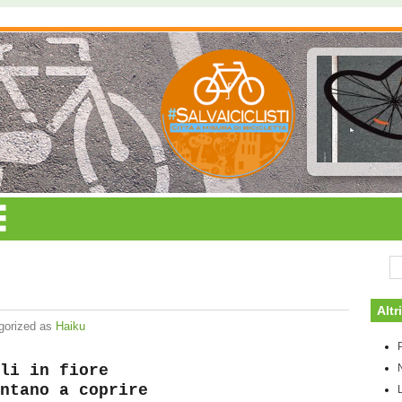
Altr
gorized as
Haiku
li in fiore
ntano a coprire