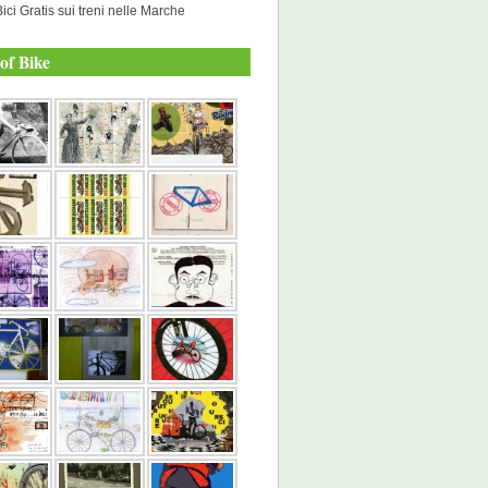
Bici Gratis sui treni nelle Marche
of Bike