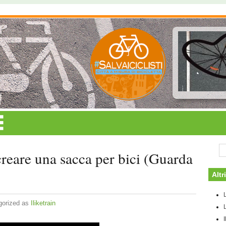
reare una sacca per bici (Guarda
Altri
gorized as
Iliketrain