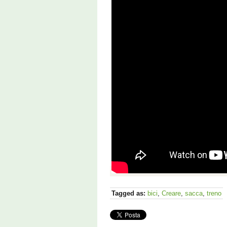
Tagged as:
bici
,
Creare
,
sacca
,
treno