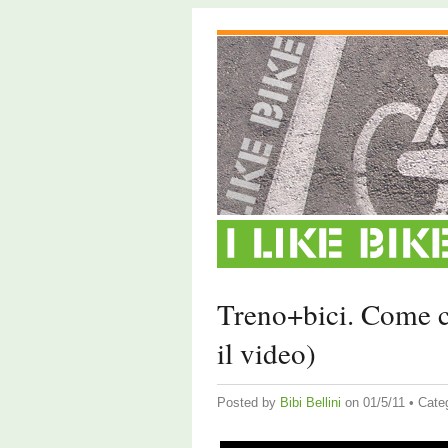
Treno+bici. Come c
il video)
Posted by
Bibi Bellini
on 01/5/11 • Cate