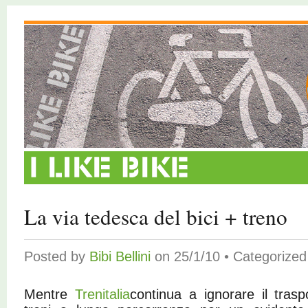
La via tedesca del bici + treno
Posted by
Bibi Bellini
on 25/1/10 • Categorize
Mentre
Trenitalia
continua a ignorare il traspo