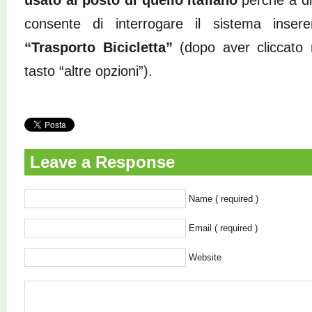
usato al posto di quello italiano
perché a di
consente di interrogare il sistema ins
“Trasporto Bicicletta”
(dopo aver cliccato n
tasto “altre opzioni”).
Leave a Response
Name ( required )
Email ( required )
Website