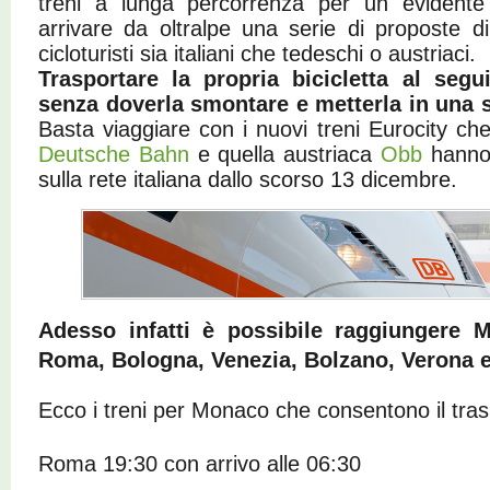
treni a lunga percorrenza per un evidente 
arrivare da oltralpe una serie di proposte di
cicloturisti sia italiani che tedeschi o austriaci.
Trasportare la propria bicicletta al segu
senza doverla smontare e metterla in una s
Basta viaggiare con i nuovi treni Eurocity c
Deutsche Bahn
e quella austriaca
Obb
hanno 
sulla rete italiana dallo scorso 13 dicembre.
Adesso infatti è possibile raggiungere 
Roma, Bologna, Venezia, Bolzano, Verona 
Ecco i treni per Monaco che consentono il tras
Roma 19:30 con arrivo alle 06:30