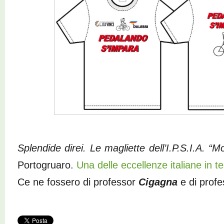
Splendide direi. Le magliette dell’I.P.S.I.A. “Mo
Portogruaro.
Una delle eccellenze italiane in t
Ce ne fossero di professor
Cigagna
e di prof