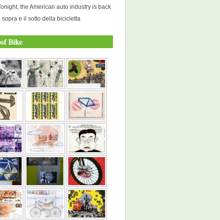
Tonight, the American auto industry is back
l sopra e il sotto della bicicletta
of Bike