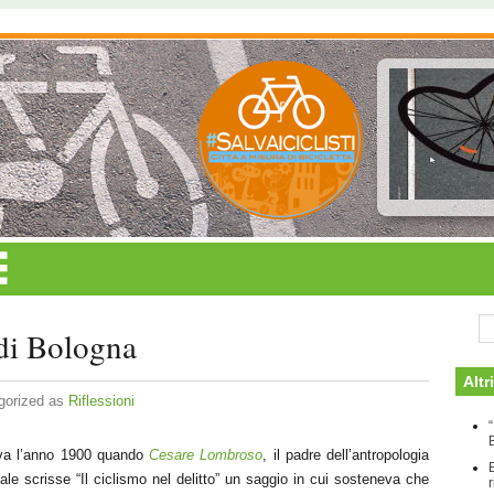
 di Bologna
Altr
gorized as
Riflessioni
va l’anno 1900 quando
Cesare Lombroso
, il padre dell’antropologia
ale scrisse “Il ciclismo nel delitto” un saggio in cui sosteneva che