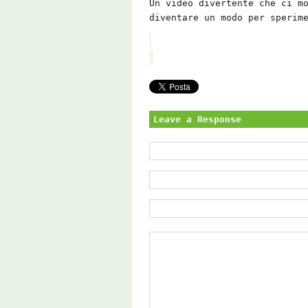
Un video divertente che ci m
diventare un modo per sperim
Leave a Response