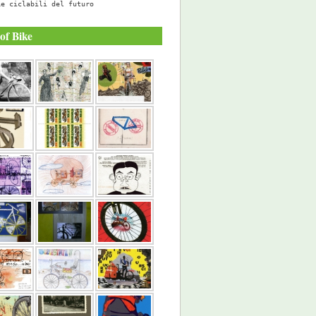
Le ciclabili del futuro
of Bike