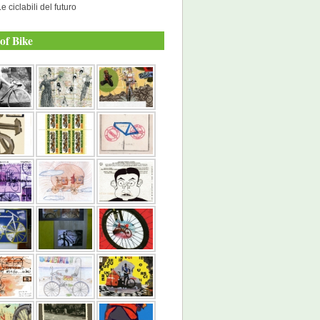
e ciclabili del futuro
of Bike