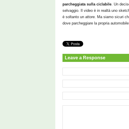
parcheggiata sulla ciclabile
. Un decis
selvaggio. Il video è in realtà uno sketc
è soltanto un attore. Ma siamo sicuri che
dove parcheggiare la propria automobile
Leave a Response