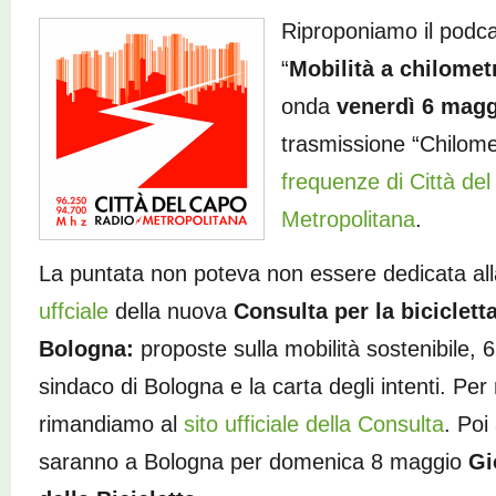
Riproponiamo il podca
“
Mobilità a chilomet
onda
venerdì 6 mag
trasmissione “Chilome
frequenze di Città de
Metropolitana
.
La puntata non poteva non essere dedicata al
uffciale
della nuova
Consulta per la biciclett
Bologna:
proposte sulla mobilità sostenibile,
sindaco di Bologna e la carta degli intenti. Per
rimandiamo al
sito ufficiale della Consulta
. Poi
saranno a Bologna per domenica 8 maggio
Gi