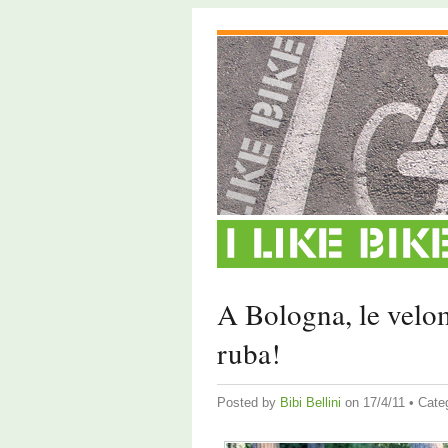
A Bologna, le velom
ruba!
Posted by
Bibi Bellini
on 17/4/11 • Cate