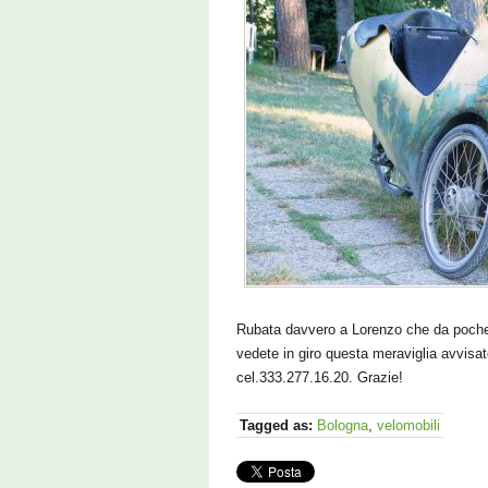
Rubata davvero a Lorenzo che da poche s
vedete in giro questa meraviglia avvis
cel.333.277.16.20. Grazie!
Tagged as:
Bologna
,
velomobili