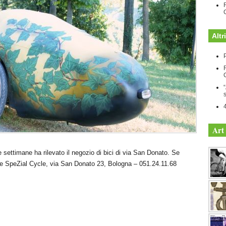
Altr
P
Art 
ettimane ha rilevato il negozio di bici di via San Donato. Se
ate SpeZial Cycle, via San Donato 23, Bologna – 051.24.11.68