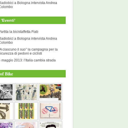
Radiobici a Bologna intervista Andrea
Colombo
i 'Eventi'
artita la bicistaffetta Fiab
Radiobici a Bologna intervista Andrea
Colombo
“A ciascuno il suo” la campagna per la
sicurezza di pedoni e ciclisti
4 maggio 2013: l’Italia cambia strada
of Bike