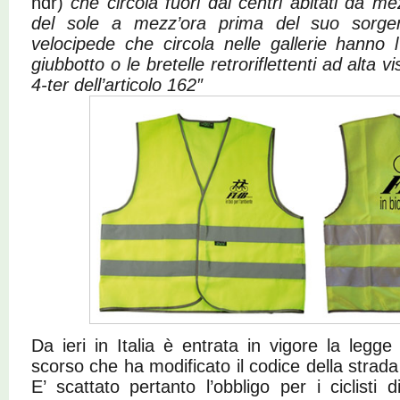
ndr)
che circola fuori dai centri abitati da m
del sole a mezz’ora prima del suo sorge
velocipede che circola nelle gallerie hanno l
giubbotto o le bretelle retroriflettenti ad alta vi
4-ter dell’articolo 162″
Da ieri in Italia è entrata in vigore la legg
scorso che ha modificato il codice della strada
E’ scattato pertanto
l’obbligo per i ciclisti