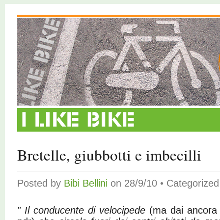
Bretelle, giubbotti e imbecilli
Posted by
Bibi Bellini
on 28/9/10 • Categorize
” Il conducente di velocipede
(ma dai ancora a