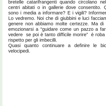
bretelle catarifrangenti
quando circolano nel
centri abitati
o in gallerie dove consentito.
sono i media a informare? E i vigili? Infor
Lo vedremo. Noi che di giubbini e luci faccia
genere non abbiamo molte certezze. Ma di 
emozionarsi a “guidare come un pazzo a fari
vedere se poi è tanto difficile morire” è roba d
rispetto per gli imbecilli.
Quasi quanto continuare a definire le bic
velocipedi.