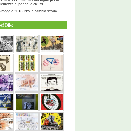
sicurezza di pedoni e ciclisti
4 maggio 2013: l’Italia cambia strada
of Bike