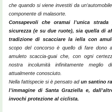
che quando si viene investiti da un’automobi
componente di malasorte.
Consapevoli che oramai l’unica strada p
sicurezza (e su due ruote), sia quella di af
tradizione di scacciare la iella con amul
scopo del concorso è quello di fare dono al
amuleto scaccia-guai che, con ogni certez
nostra incolumità infinitamente meglio d
attualmente conosciuto.
Nella fattispecie si è pensato ad
un santino ra
l’immagine di Santa Graziella e, dall’alt
invochi protezione al ciclista.