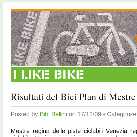
Risultati del Bici Plan di Mestre
Posted by
Bibi Bellini
on 17/12/09 • Categoriz
Mestre regina delle piste ciclabili Venezia reg