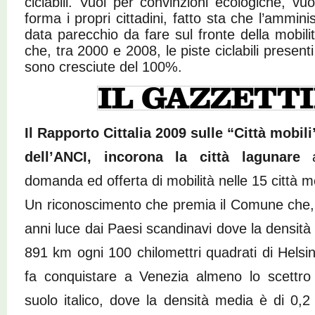
ciclabili. Vuoi per convinzioni ecologiche, v
forma i propri cittadini, fatto sta che l’ammin
data parecchio da fare sul fronte della mobili
che, tra 2000 e 2008, le piste ciclabili presenti
sono cresciute del 100%.
Il Rapporto Cittalia 2009 sulle “Città mobil
dell’ANCI, incorona la città lagunare
a
domanda ed offerta di mobilità nelle 15 città m
Un riconoscimento che premia il Comune che,
anni luce dai Paesi scandinavi dove la densità di
891 km ogni 100 chilomettri quadrati di Helsi
fa conquistare a Venezia almeno lo scettro de
suolo italico, dove la densità media è di 0