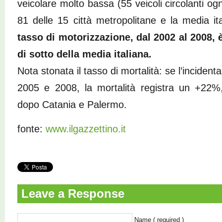
veicolare molto bassa (55 veicoli circolanti ogn
81 delle 15 città metropolitane e la media i
tasso di motorizzazione, dal 2002 al 2008, 
di sotto della media italiana.
Nota stonata il tasso di mortalità: se l’incident
2005 e 2008, la mortalità registra un +22%,
dopo Catania e Palermo.
fonte:
www.ilgazzettino.it
Leave a Response
Name ( required )