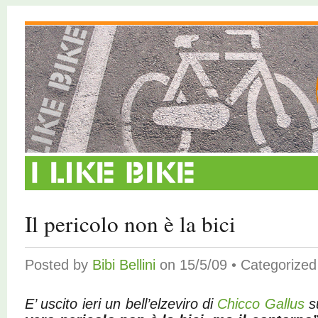
Il pericolo non è la bici
Posted by
Bibi Bellini
on 15/5/09 • Categorize
E’ uscito ieri un bell’elzeviro di
Chicco Gallus
s