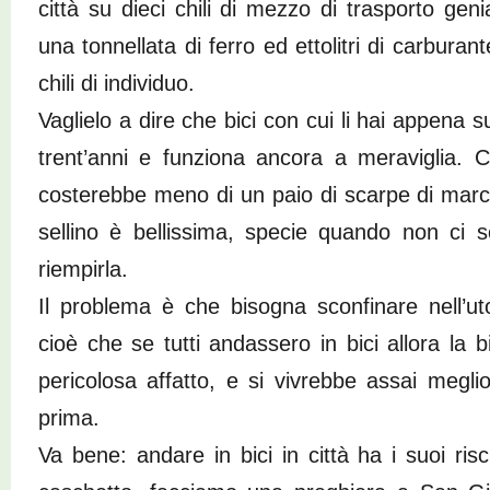
città su dieci chili di mezzo di trasporto ge
una tonnellata di ferro ed ettolitri di carbura
chili di individuo.
Vaglielo a dire che bici con cui li hai appena 
trent’anni e funziona ancora a meraviglia.
costerebbe meno di un paio di scarpe di marca
sellino è bellissima, specie quando non ci 
riempirla.
Il problema è che bisogna sconfinare nell’ut
cioè che se tutti andassero in bici allora la b
pericolosa affatto, e si vivrebbe assai megli
prima.
Va bene: andare in bici in città ha i suoi risc