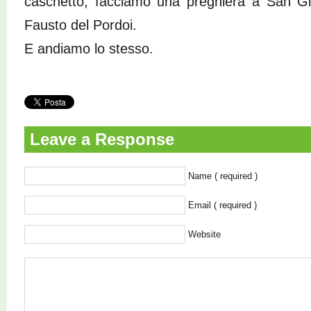
caschetto, facciamo una preghiera a San Gi
Fausto del Pordoi.
E andiamo lo stesso.
Leave a Response
Name ( required )
Email ( required )
Website