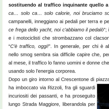
sostituendo al traffico inquinante quello 
ca… solo ca… solo calorie, noi bruciamo sol
campanelli, inneggiano ai pedali per terra e 
ce frega dello yacht, noi c’abbiamo il pedalò
”;
e i motociclisti che strombazzano col clacso
“
C’è traffico, oggi!
”. In generale, per chi è a
nello smog sembra sia difficile capire che, p
al mese, il traffico lo fanno uomini e donne ch
usando solo l’energia corporea.
Dopo un giro intorno al Crescentone di piazz
ha
imboccato via Rizzoli, fra gli sguardi
incuriositi dei passanti, e ha proseguito
lungo Strada Maggiore, liberandola per