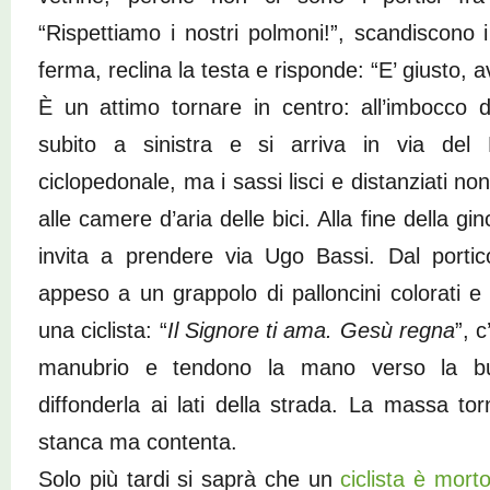
“Rispettiamo i nostri polmoni!”, scandiscono i 
ferma, reclina la testa e risponde: “E’ giusto, 
È un attimo tornare in centro: all’imbocco di
subito a sinistra e si arriva in via del 
ciclopedonale, ma i sassi lisci e distanziati n
alle camere d’aria delle bici. Alla fine della g
invita a prendere via Ugo Bassi. Dal porti
appeso a un grappolo di palloncini colorati 
una ciclista: “
Il Signore ti ama. Gesù regna
”, c
manubrio e tendono la mano verso la bu
diffonderla ai lati della strada. La massa to
stanca ma contenta.
Solo più tardi si saprà che un
ciclista è mort