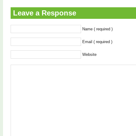
Leave a Response
Name ( required )
Email ( required )
Website