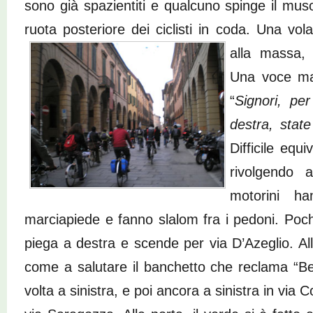
sono già spazientiti e qualcuno spinge il mus
ruota posteriore dei ciclisti in coda. Una vola
alla massa
Una voce mas
“
Signori, per
destra, stat
Difficile equi
rivolgendo a
motorini h
marciapiede e fanno slalom fra i pedoni. Poc
piega a destra e scende per via D’Azeglio. All’
come a salutare il banchetto che reclama “Ber
volta a sinistra, e poi ancora a sinistra in via 