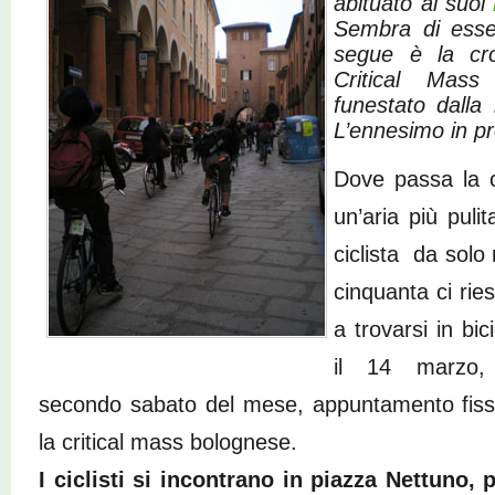
abituato ai suoi
Sembra di esse
segue è la cro
Critical Mass
funestato dalla 
L’ennesimo in pr
Dove passa la cr
un’aria più puli
ciclista da solo
cinquanta ci rie
a trovarsi in bic
il 14 marzo,
secondo sabato del mese, appuntamento fiss
la critical mass bolognese.
I ciclisti si incontrano in piazza Nettuno, p