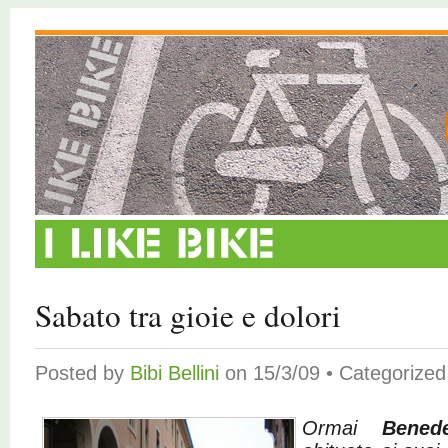
Sabato tra gioie e dolori
Posted by
Bibi Bellini
on 15/3/09 • Categorize
Ormai
Bened