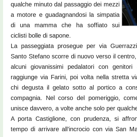
qualche minuto dal passaggio dei mezzi
a motore e guadagnandosi la simpatia
di una mamma che ha soffiato sui
ciclisti bolle di sapone.
La passeggiata prosegue per via Guerrazzi 
Santo Stefano scorre di nuovo verso il centro, s
alcuni giovanissimi pedalatori con genitor
raggiunge via Farini, poi volta nella stretta v
chi degusta il gelato sotto al portico a con
compagnia. Nel corso del pomeriggio, com
unisce davvero, a volte anche solo per qualche
A porta Castiglione, con prudenza, si affron
tempo di arrivare all’incrocio con via San M