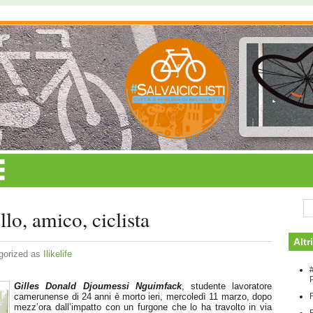
llo, amico, ciclista
Altri
gorized as
Ilikelife
#
Gilles Donald Djoumessi Nguimfack
, studente lavoratore
camerunense di 24 anni è morto ieri, mercoledì 11 marzo, dopo
mezz’ora dall’impatto con un furgone che lo ha travolto in via