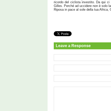
ricordo del ciclista investito. Da qui 
Gilles. Perché ad uccidere non è solo la
Riposa in pace al sole della tua Africa, G
Leave a Response