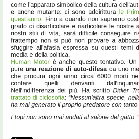
come l’apparato simbolico della cultura dell’a
e anche mutante: ci sono addirittura
le Prim
quest’anno.
Fino a quando non sapremo costr
grado di disarticolare e riarticolare le nostre
nostri stili di vita, sarà difficile conseguire r
frattempo non si può non provare a abbozz
sfuggire all’afasia espressa su questi temi 
media e della politica.
Human Motor
è anche questo tentativo. Un g
pure
una reazione di auto-difesa
da uno mezz
che procura ogni anno circa 6000 morti ne
contare quelli derivanti dall’inquina
Nell’indifferenza dei più. Ha scritto
Didier Tr
trattato di ciclosofia
:
“Nessun’altra specie, nell
ha mai generato il proprio predatore con tant
I topi non sono mai andati al salone del gatto.”