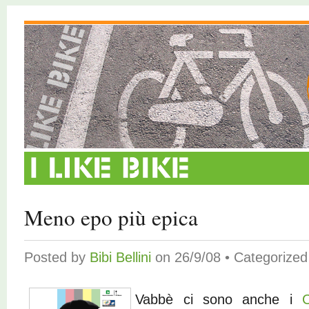
Meno epo più epica
Posted by
Bibi Bellini
on 26/9/08 • Categorize
Vabbè ci sono anche i