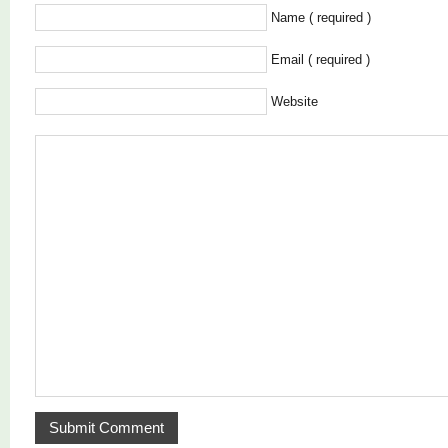
Name ( required )
Email ( required )
Website