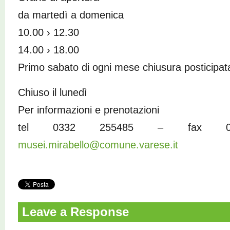
da martedì a domenica
10.00 › 12.30
14.00 › 18.00
Primo sabato di ogni mese chiusura posticipata
Chiuso il lunedì
Per informazioni e prenotazioni
tel 0332 255485 – fax 0
musei.mirabello@comune.varese.it
Leave a Response