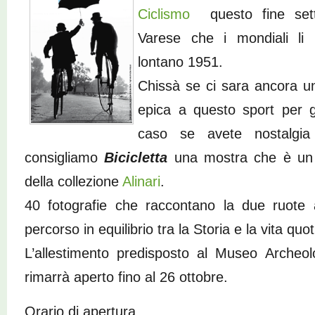
Ciclismo
questo fine sett
Varese che i mondiali li 
lontano 1951.
Chissà se ci sara ancora un
epica a questo sport per g
caso se avete nostalgia
consigliamo
Bicicletta
una mostra che è un 
della collezione
Alinari
.
40 fotografie che raccontano la due ruote 
percorso in equilibrio tra la Storia e la vita quo
L’allestimento predisposto al Museo Archeolo
rimarrà aperto fino al 26 ottobre.
Orario di apertura