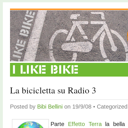
La bicicletta su Radio 3
Posted by
Bibi Bellini
on 19/9/08 • Categorize
Parte
Effetto Terra
la bella 