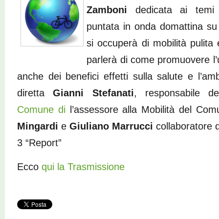
Zamboni
dedicata ai temi 
puntata in onda domattina su
si occuperà di mobilità pulita e
parlerà di come promuovere l’
anche dei benefici effetti sulla salute e l’am
diretta
Gianni Stefanati
, responsabile del
Comune di
l’assessore alla Mobilità del Co
Mingardi
e
Giuliano Marrucci
collaboratore d
3 “Report”
Ecco
qui la Trasmissione