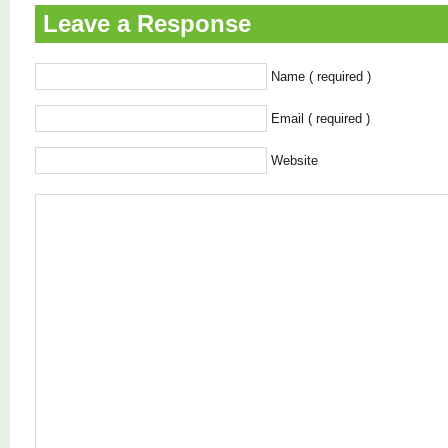
Leave a Response
Name ( required )
Email ( required )
Website