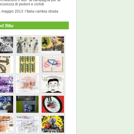
sicurezza di pedoni e ciclisti
4 maggio 2013: l’Italia cambia strada
of Bike