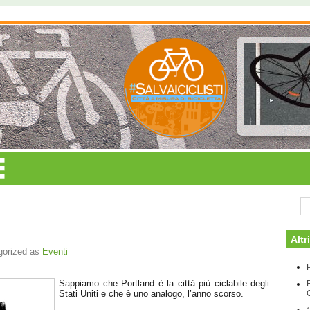
Altr
gorized as
Eventi
P
Sappiamo che Portland è la città più ciclabile degli
Stati Uniti e che è uno analogo, l’anno scorso.