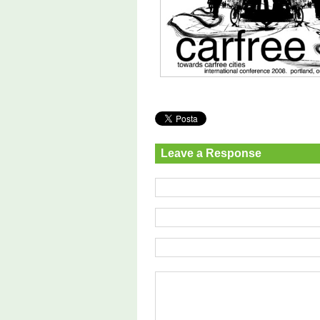
Leave a Response