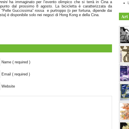
annini
ha immaginato per l’evento olimpico che si terrà in Cina a
ppunto dal prossimo 8 agosto. La bicicletta è caratterizzata da
in “Pelle Guccissima” rossa e purtroppo (o per fortuna, dipende dai
ista) è disponibile solo nei negozi di Hong Kong e della Cina.
Art 
Name ( required )
Email ( required )
Website