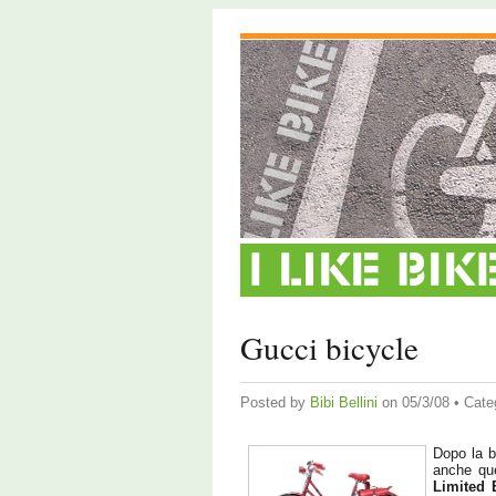
Gucci bicycle
Posted by
Bibi Bellini
on 05/3/08 • Cate
Dopo la b
anche qu
Limited 