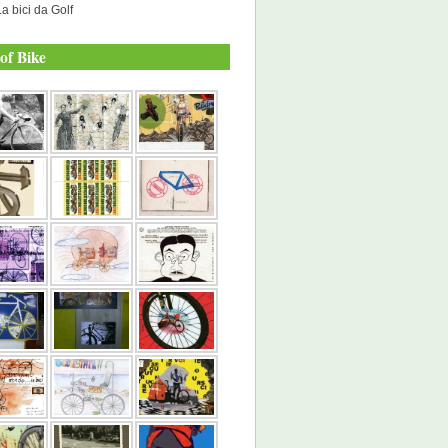
La bici da Golf
of Bike