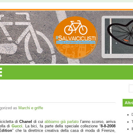
Altr
gorized as
Marchi e griffe
icicletta di
Chanel
di cui
abbiamo già parlato
l’anno scorso, arriva
ella di
Gucci
. La bici, fa parte della speciale collezione “
8-8-2008
Edition
” che la direttrice creativa della casa di moda di Firenze,