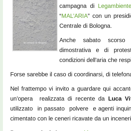
campagna di
Legambient
“
MAL’ARIA
” con un presidi
Centrale di Bologna.
Anche sabato scorso c
dimostrativa e di prote
condizioni dell’aria che resp
Forse sarebbe il caso di coordinarsi, di telefona
Nel frattempo vi invito a guardare qui accan
un’opera realizzata di recente da
Luca Vi
utilizzato in passato polvere e agenti inquin
cimentato con le ceneri ricavate da un inceneri