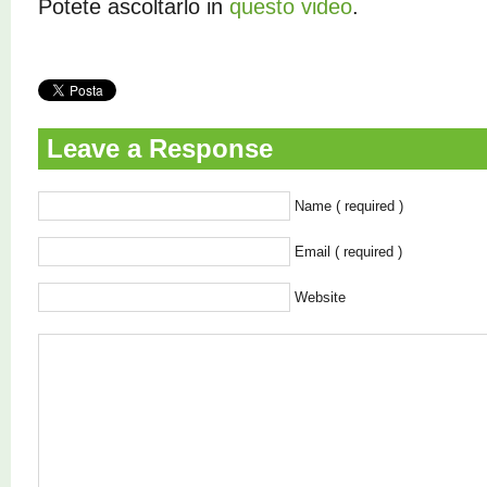
Potete ascoltarlo in
questo video
.
Leave a Response
Name ( required )
Email ( required )
Website