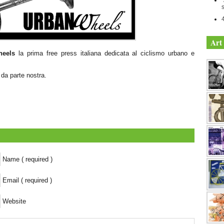
Art 
heels
la prima free press italiana dedicata al ciclismo urbano e
 da parte nostra.
Name ( required )
Email ( required )
Website