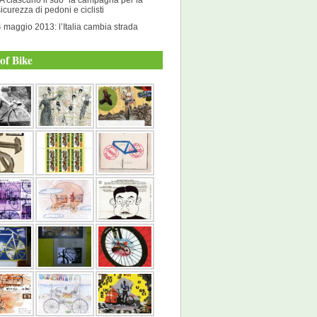
sicurezza di pedoni e ciclisti
4 maggio 2013: l’Italia cambia strada
of Bike