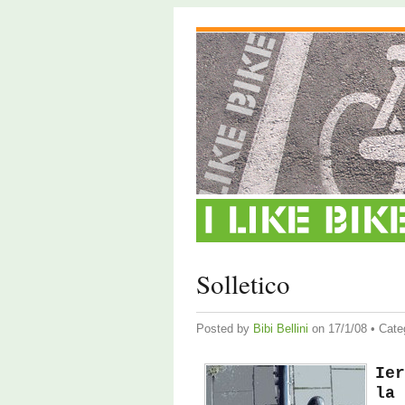
Solletico
Posted by
Bibi Bellini
on 17/1/08 • Cate
Ier
la 