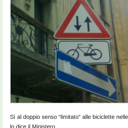
Sì al doppio senso “limitato” alle biciclette nel
lo dice il Ministero.