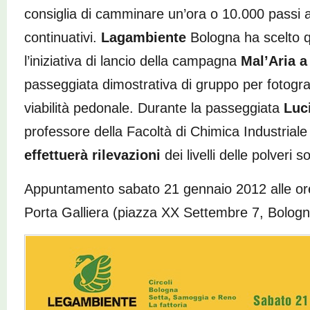
consiglia di camminare un’ora o 10.000 passi 
continuativi.
Lagambiente
Bologna ha scelto 
l’iniziativa di lancio della campagna
Mal’Aria a
passeggiata dimostrativa di gruppo per fotografar
viabilità pedonale. Durante la passeggiata
Luc
professore della Facoltà di Chimica Industriale
effettuerà rilevazioni
dei livelli delle polveri sot
Appuntamento sabato 21 gennaio 2012 alle ore
Porta Galliera (piazza XX Settembre 7, Bologn