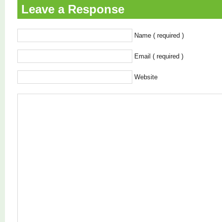
Leave a Response
Name ( required )
Email ( required )
Website