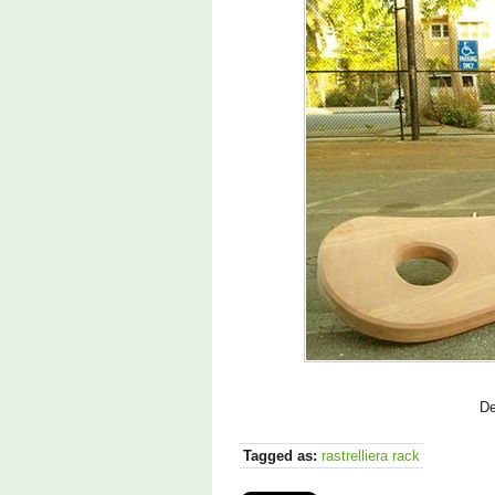
De
Tagged as:
rastrelliera rack