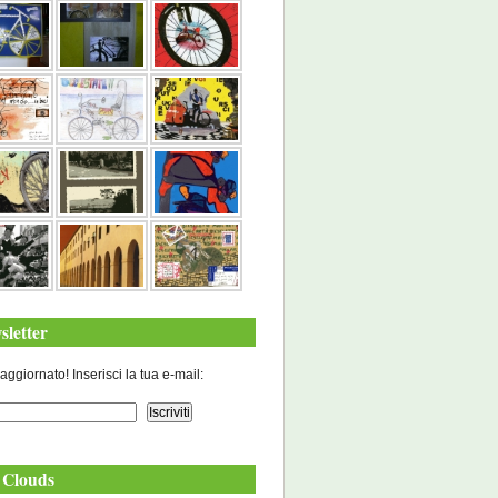
sletter
aggiornato! Inserisci la tua e-mail:
 Clouds