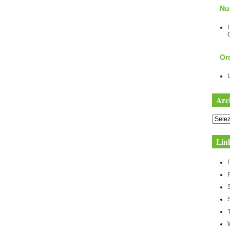
Nu
Orc
Arc
Archiv
Lin