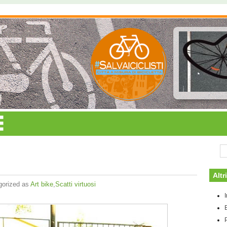
Altr
gorized as
Art bike
,
Scatti virtuosi