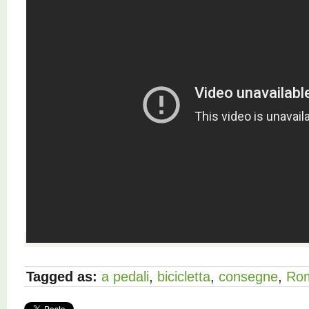
Tagged as:
a pedali
,
bicicletta
,
consegne
,
Ro