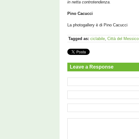
in netta controtendenza.
Pino Cacucci
La photogallery è di Pino Cacucci
Tagged as:
ciclabile
,
Città del Messico
Leave a Response