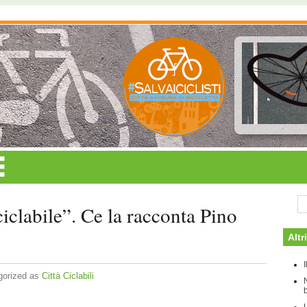
iclabile”. Ce la racconta Pino
Altr
gorized as
Città Ciclabili
b