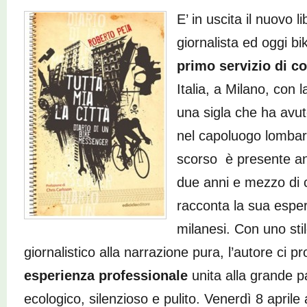
E’ in uscita il nuovo l
giornalista ed oggi b
primo servizio di c
Italia, a Milano, con 
una sigla che ha avu
nel capoluogo lombard
scorso è presente a
due anni e mezzo di 
racconta la sua esper
milanesi. Con uno sti
giornalistico alla narrazione pura, l’autore ci 
esperienza professionale
unita alla grande 
ecologico, silenzioso e pulito. Venerdì 8 aprile