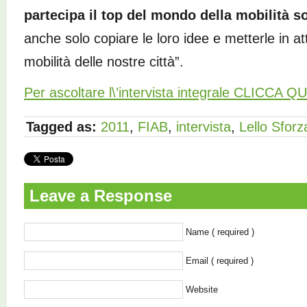
partecipa il top del mondo della mobilità s
anche solo copiare le loro idee e metterle in at
mobilità delle nostre città”.
Per ascoltare l\’intervista integrale CLICCA QU
Tagged as:
2011
,
FIAB
,
intervista
,
Lello Sforz
Leave a Response
Name ( required )
Email ( required )
Website