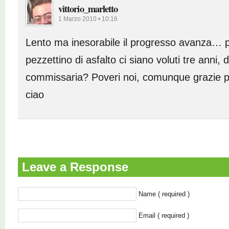
vittorio_marletto
1 Marzo 2010 • 10:16
Lento ma inesorabile il progresso avanza… p
pezzettino di asfalto ci siano voluti tre anni,
commissaria? Poveri noi, comunque grazie p
ciao
Leave a Response
Name ( required )
Email ( required )