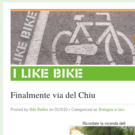
Finalmente via del Chiu
Posted by
Bibi Bellini
on 01/3/10 • Categorized as
Bologna in bici
Ricordate la vicenda dell