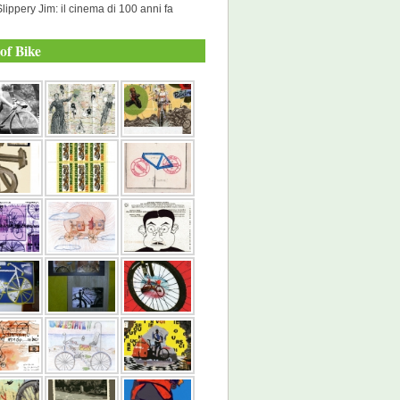
Slippery Jim: il cinema di 100 anni fa
of Bike