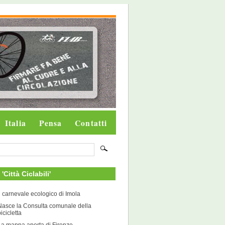
Italia
Pensa
Contatti
i 'Città Ciclabili'
Il carnevale ecologico di Imola
Nasce la Consulta comunale della
icicletta
La mappa aperta di Firenze