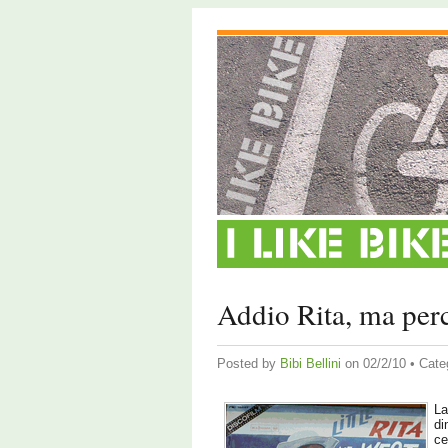
Addio Rita, ma perc
Posted by
Bibi Bellini
on 02/2/10 • Cate
La
di
ce