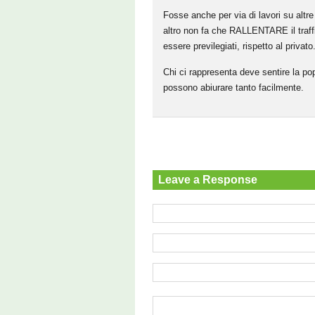
Fosse anche per via di lavori su altre
altro non fa che RALLENTARE il tra
essere previlegiati, rispetto al privato
Chi ci rappresenta deve sentire la po
possono abiurare tanto facilmente.
Leave a Response