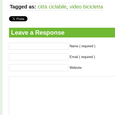
Tagged as:
città ciclabile
,
video bicicletta
Leave a Response
Name ( required )
Email ( required )
Website