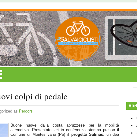
ovi colpi di pedale
Altr
gorized as
Percorsi
Buone nuove dalla costa abruzzese per la mobilità
alternativa. Presentato ieri in conferenza stampa presso il
L
Comune di Montesilvano (Pe) il
progetto Salinas
: un’idea