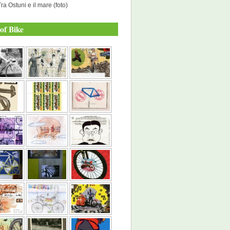
Tra Ostuni e il mare (foto)
of Bike