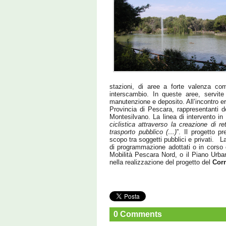
stazioni, di aree a forte valenza co
interscambio. In queste aree, servite
manutenzione e deposito. All’incontro era
Provincia di Pescara, rappresentanti de
Montesilvano. La linea di intervento in 
ciclistica attraverso la creazione di re
trasporto pubblico (…)
”. Il progetto p
scopo tra soggetti pubblici e privati. L
di programmazione adottati o in corso di
Mobilità Pescara Nord, o il Piano Urban
nella realizzazione del progetto del
Corr
0 Comments