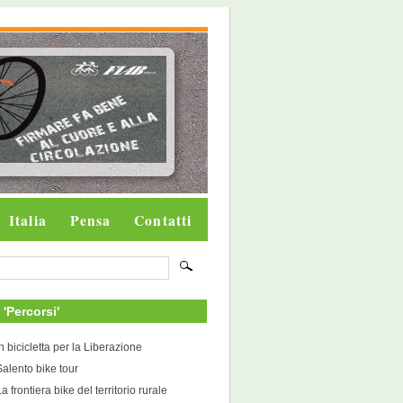
Italia
Pensa
Contatti
i 'Percorsi'
In bicicletta per la Liberazione
Salento bike tour
a frontiera bike del territorio rurale