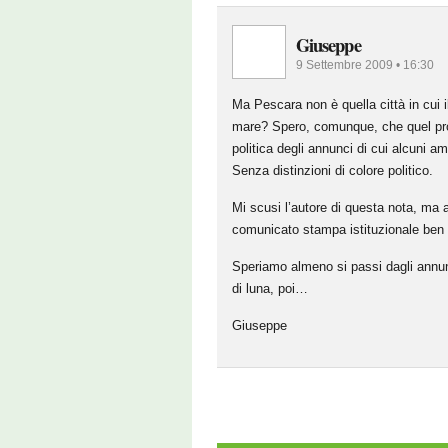
Giuseppe
9 Settembre 2009 • 16:30
Ma Pescara non è quella città in cui i
mare? Spero, comunque, che quel prog
politica degli annunci di cui alcuni amm
Senza distinzioni di colore politico.
Mi scusi l’autore di questa nota, ma
comunicato stampa istituzionale ben 
Speriamo almeno si passi dagli annunci
di luna, poi…
Giuseppe