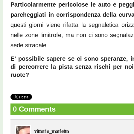
Particolarmente pericolose le auto e pegg
parcheggiati in corrispondenza della curv
questi giorni viene rifatta la segnaletica oriz
nelle zone limitrofe, ma non ci sono segnalazi
sede stradale.
E’ possibile sapere se ci sono speranze, 
di percorrere la pista senza rischi per noi
ruote?
0 Comments
vittorio_marletto