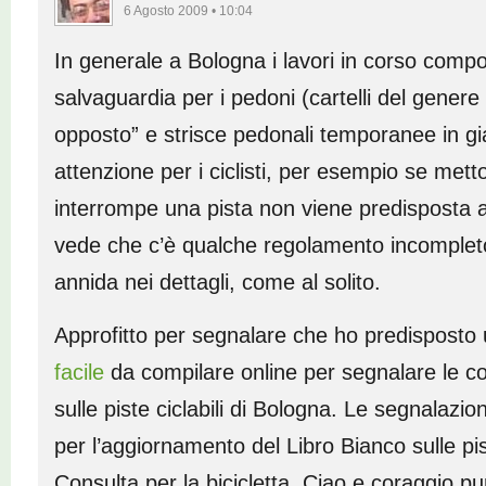
6 Agosto 2009 • 10:04
In generale a Bologna i lavori in corso comp
salvaguardia per i pedoni (cartelli del genere
opposto” e strisce pedonali temporanee in gi
attenzione per i ciclisti, per esempio se met
interrompe una pista non viene predisposta a
vede che c’è qualche regolamento incompleto
annida nei dettagli, come al solito.
Approfitto per segnalare che ho predisposto
facile
da compilare online per segnalare le co
sulle piste ciclabili di Bologna. Le segnalazion
per l’aggiornamento del Libro Bianco sulle pis
Consulta per la bicicletta. Ciao e coraggio pu