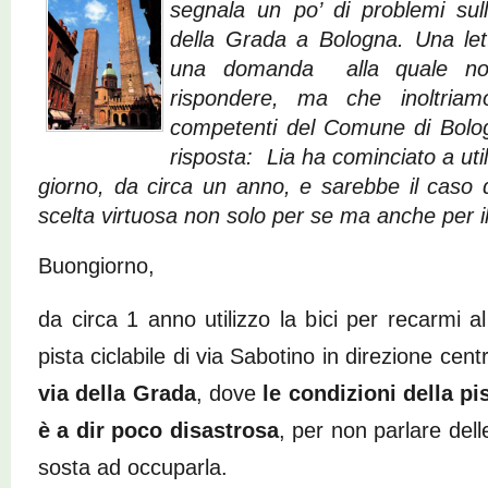
segnala un po’ di problemi sulla
della Grada a Bologna. Una le
una domanda alla quale no
rispondere, ma che inoltriamo 
competenti del Comune di Bolo
risposta: Lia ha cominciato a utili
giorno, da circa un anno, e sarebbe il caso
scelta virtuosa non solo per se ma anche per il 
Buongiorno,
da circa 1 anno utilizzo la bici per recarmi a
pista ciclabile di via Sabotino in direzione cen
via della Grada
, dove
le condizioni della pi
è a dir poco disastrosa
, per non parlare del
sosta ad occuparla.