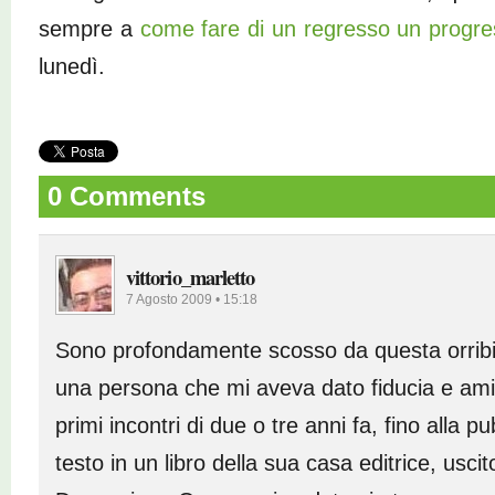
sempre a
come fare di un regresso un progr
lunedì.
0 Comments
vittorio_marletto
7 Agosto 2009 • 15:18
Sono profondamente scosso da questa orribi
una persona che mi aveva dato fiducia e amici
primi incontri di due o tre anni fa, fino alla p
testo in un libro della sua casa editrice, usc