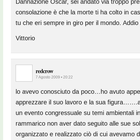
Dannazione Oscar, sei andato via troppo pres
consolazione è che la morte ti ha colto in cas
tu che eri sempre in giro per il mondo. Addio
Vittorio
redcrow
7 Agosto 2009 • 20:22
lo avevo conosciuto da poco…ho avuto appen
apprezzare il suo lavoro e la sua figura……
un evento congressuale su temi ambientali in
rammarico non aver dato seguito alle sue sol
organizzato e realizzato ciò di cui avevam