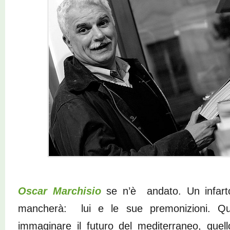
Oscar Marchisio
se n’è andato. Un infarto
mancherà: lui e le sue premonizioni. Qu
immaginare il futuro del mediterraneo, quel