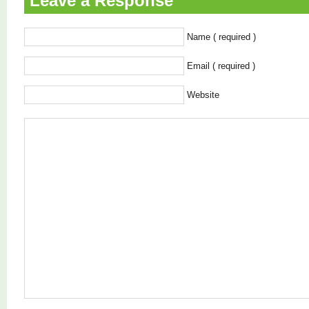
Leave a Response
Name ( required )
Email ( required )
Website