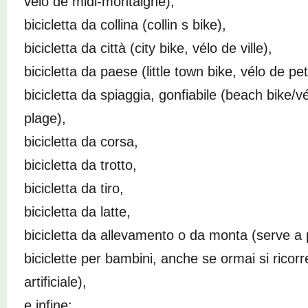
vélo de midi-montaigne),
bicicletta da collina (collin s bike),
bicicletta da città (city bike, vélo de ville),
bicicletta da paese (little town bike, vélo de petit
bicicletta da spiaggia, gonfiabile (beach bike/vé
plage),
bicicletta da corsa,
bicicletta da trotto,
bicicletta da tiro,
bicicletta da latte,
bicicletta da allevamento o da monta (serve a 
biciclette per bambini, anche se ormai si ricorr
artificiale),
e infine: