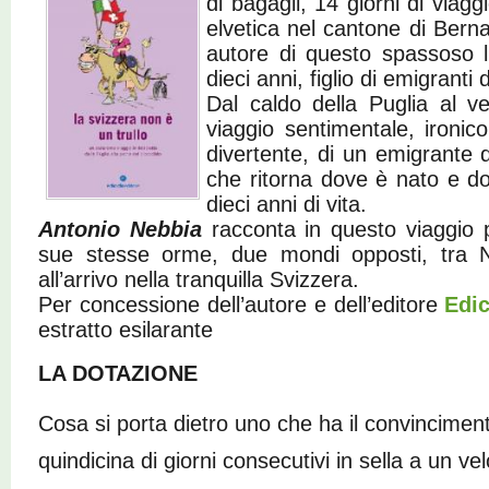
di bagagli, 14 giorni di viagg
elvetica nel cantone di Ber
autore di questo spassoso li
dieci anni, figlio di emigranti
Dal caldo della Puglia al v
viaggio sentimentale, ironic
divertente, di un emigrante
che ritorna dove è nato e do
dieci anni di vita.
Antonio Nebbia
racconta in questo viaggio 
sue stesse orme, due mondi opposti, tra N
all’arrivo nella tranquilla Svizzera.
Per concessione dell’autore e dell’editore
Edic
estratto esilarante
LA DOTAZIONE
Cosa si porta dietro uno che ha il convinciment
quindicina di giorni consecutivi in sella a un v