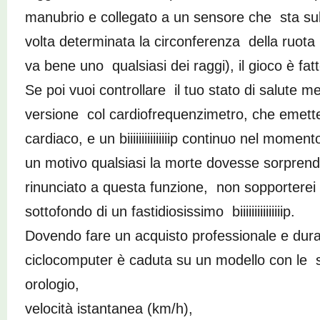
manubrio e collegato a un sensore che sta sul
volta determinata la circonferenza della ruota 
va bene uno qualsiasi dei raggi), il gioco è fatt
Se poi vuoi controllare il tuo stato di salute me
versione col cardiofrequenzimetro, che emette 
cardiaco, e un biiiiiiiiiiiiiiip continuo nel mome
un motivo qualsiasi la morte dovesse sorprend
rinunciato a questa funzione, non sopporterei 
sottofondo di un fastidiosissimo biiiiiiiiiiiiiiip.
Dovendo fare un acquisto professionale e durat
ciclocomputer è caduta su un modello con le s
orologio,
velocità istantanea (km/h),