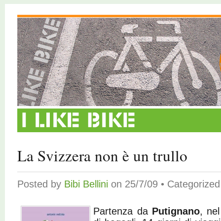
La Svizzera non è un trullo
Posted by
Bibi Bellini
on 25/7/09 • Categorize
Partenza da
Putignano
, ne