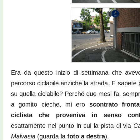
Era da questo inizio di settimana che avev
percorso ciclabile anziché la strada. E sapete 
su quella ciclabile? Perché due mesi fa, sempr
a gomito cieche, mi ero
scontrato front
ciclista che proveniva in senso cont
esattamente nel punto in cui la pista di via
Ca
Malvasia
(guarda la
foto a destra
).