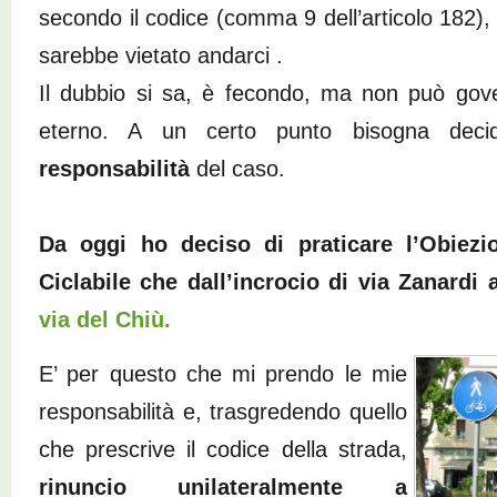
secondo il codice (comma 9 dell’articolo 182), 
sarebbe vietato andarci .
Il dubbio si sa, è fecondo, ma non può gove
eterno. A un certo punto bisogna de
responsabilità
del caso.
Da oggi ho deciso di praticare l’Obiez
Ciclabile
che dall’incrocio di via Zanardi 
via del Chiù.
E’ per questo che mi prendo le mie
responsabilità e, trasgredendo quello
che prescrive il codice della strada,
rinuncio unilateralmente a