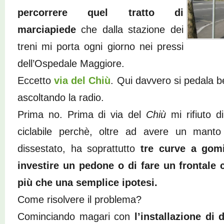
percorrere quel tratto di
marciapiede
che dalla stazione dei
treni mi porta ogni giorno nei pressi
dell’Ospedale Maggiore.
Eccetto
via del Chiù
. Qui davvero si pedala be
ascoltando la radio.
Prima no. Prima di via del
Chiù
mi rifiuto d
ciclabile perchè, oltre ad avere un manto
dissestato, ha soprattutto
tre curve a gomi
investire un pedone o di fare un frontale c
più che una semplice ipotesi.
Come risolvere il problema?
Cominciando magari con
l’installazione di