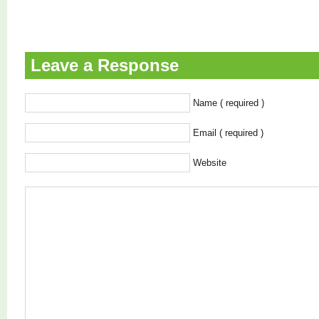
Leave a Response
Name ( required )
Email ( required )
Website