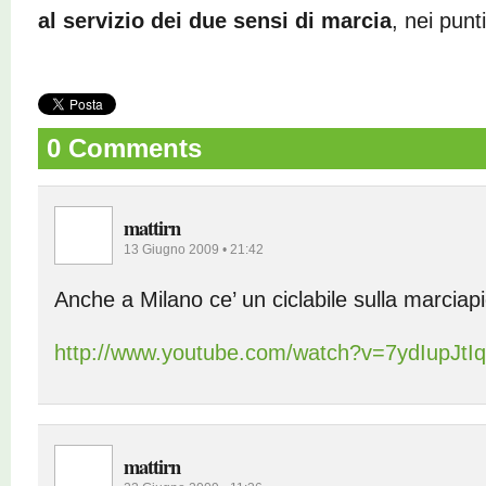
al servizio dei due sensi di marcia
, nei punti
0 Comments
mattirn
13 Giugno 2009 • 21:42
Anche a Milano ce’ un ciclabile sulla marciap
http://www.youtube.com/watch?v=7ydIupJtI
mattirn