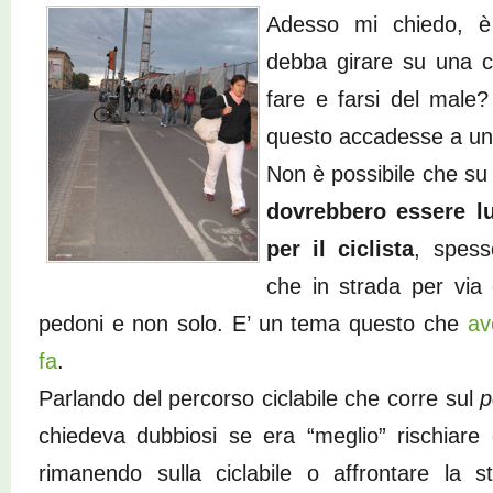
Adesso mi chiedo, è
debba girare su una ci
fare e farsi del male
questo accadesse a un 
Non è possibile che s
dovrebbero essere lu
per il ciclista
, spess
che in strada per via 
pedoni e non solo. E’ un tema questo che
av
fa
.
Parlando del percorso ciclabile che corre sul
p
chiedeva dubbiosi se era “meglio” rischiare
rimanendo sulla ciclabile o affrontare la st