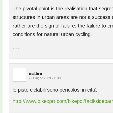
The pivotal point is the realisation that segre
structures in urban areas are not a success 
rather are the sign of failure: the failure to c
conditions for natural urban cycling.
…..
mattirn
22 Giugno 2009 • 11:43
le piste ciclabili sono pericolosi in città
http://www.bikexprt.com/bikepol/facil/sidepa