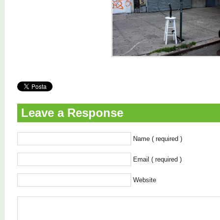
Leave a Response
Name ( required )
Email ( required )
Website