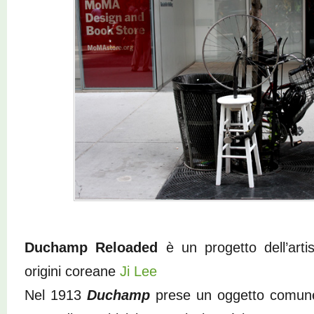
Duchamp Reloaded
è un progetto dell’art
origini coreane
Ji Lee
Nel 1913
Duchamp
prese un oggetto comun