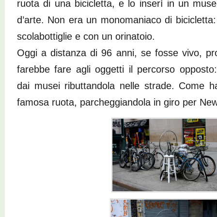
ruota di una bicicletta, e lo inserì in un mus
d’arte. Non era un monomaniaco di bicicletta
scolabottiglie e con un orinatoio.
Oggi a distanza di 96 anni, se fosse vivo, p
farebbe fare agli oggetti il percorso opposto:
dai musei ributtandola nelle strade. Come h
famosa ruota, parcheggiandola in giro per New