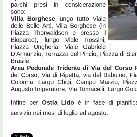
parchi presi in considerazione
sono:
Villa Borghese
lungo tutto Viale
delle Belle Arti, Villa Borghese (in
Piazza Thorwaldsen e presso il
Bioparco), lungo Viale Rossini,
Piazza Ungheria, Viale Gabriele
D’Annunzio, Terrazza del Pincio, Piazza di Si
Brasile.
Area Pedonale Tridente di Via del Corso 
del Corso, Via di Ripetta, via del Babuino, P
Colonna, Largo Chigi, Campo Marzio, Piazz
Augusto Imperatore, Via Tomacelli, Largo Goldo
Infine per
Ostia Lido
è in fase di pianific
servizio nei mesi di luglio ed agosto.