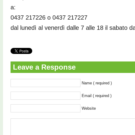
a:
0437 217226 o 0437 217227
dal lunedì al venerdì dalle 7 alle 18 il sabato da
Leave a Response
Name ( required )
Email ( required )
Website