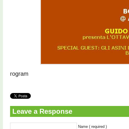
rogram
Leave a Response
Name ( required )