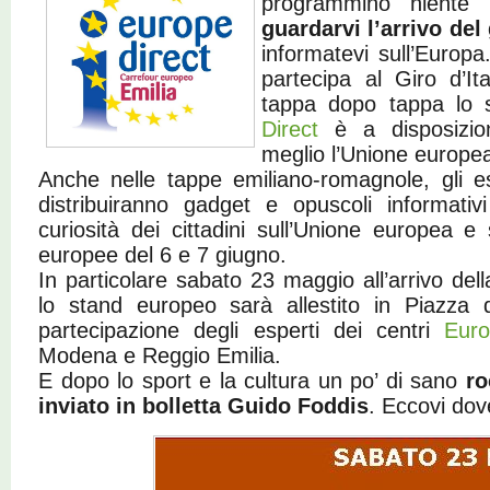
programmino niente 
guardarvi l’arrivo del 
informatevi sull’Europa
partecipa al Giro d’It
tappa dopo tappa lo s
Direct
è a disposizio
meglio l’Unione europea 
Anche nelle tappe emiliano-romagnole, gli e
distribuiranno gadget e opuscoli informativ
curiosità dei cittadini sull’Unione europea e
europee del 6 e 7 giugno.
In particolare sabato 23 maggio all’arrivo de
lo stand europeo sarà allestito in Piazza
partecipazione degli esperti dei centri
Euro
Modena e Reggio Emilia.
E dopo lo sport e la cultura un po’ di sano
ro
inviato in bolletta Guido Foddis
. Eccovi do