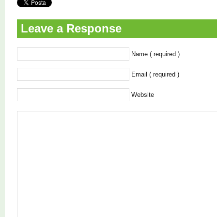
Leave a Response
Name ( required )
Email ( required )
Website