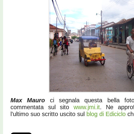
Max Mauro
ci segnala questa bella fot
commentata sul sito
www.jmi.it
. Ne approf
l’ultimo suo scritto uscito sul
blog di Ediciclo
che