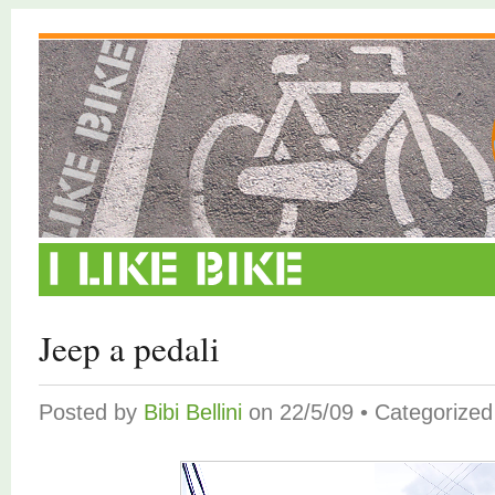
Jeep a pedali
Posted by
Bibi Bellini
on 22/5/09 • Categorize