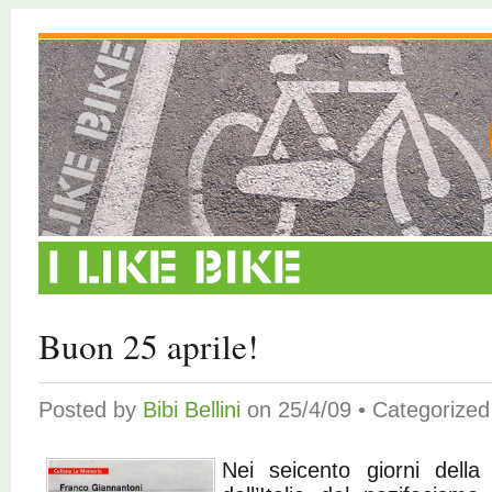
Buon 25 aprile!
Posted by
Bibi Bellini
on 25/4/09 • Categorize
Nei seicento giorni della